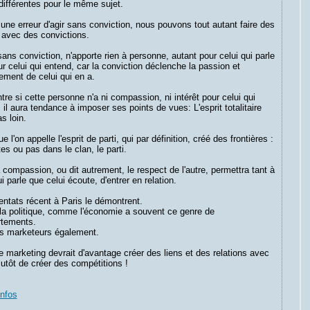
différentes pour le même sujet.
t une erreur d'agir sans conviction, nous pouvons tout autant faire des
 avec des convictions.
sans conviction, n'apporte rien à personne, autant pour celui qui parle
r celui qui entend, car la conviction déclenche la passion et
ement de celui qui en a.
tre si cette personne n'a ni compassion, ni intérêt pour celui qui
 il aura tendance à imposer ses points de vues: L'esprit totalitaire
as loin.
e l'on appelle l'esprit de parti, qui par définition, créé des frontières :
es ou pas dans le clan, le parti.
 compassion, ou dit autrement, le respect de l'autre, permettra tant à
ui parle que celui écoute, d'entrer en relation.
entats récent à Paris le démontrent.
la politique, comme l'économie a souvent ce genre de
tements.
ns marketeurs également.
le marketing devrait d'avantage créer des liens et des relations avec
lutôt de créer des compétitions !
infos