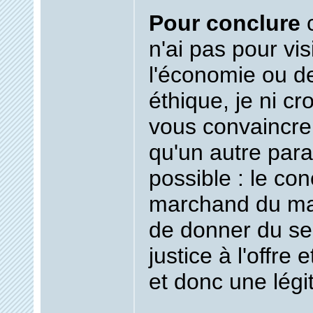
Pour conclure
c
n'ai pas pour vi
l'économie ou de
éthique, je ni cr
vous convaincre s
qu'un autre par
possible : le co
marchand du ma
de donner du se
justice à l'offre
et donc une légit