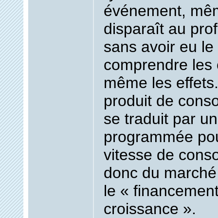
événement, mêm
disparaît au pro
sans avoir eu le
comprendre les 
même les effets
produit de cons
se traduit par 
programmée pou
vitesse de cons
donc du marché 
le « financement
croissance ».