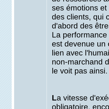
ses émotions et
des clients, qui
d'abord des êtr
La performance
est devenue un o
lien avec l'huma
non-marchand d
le voit pas ainsi.
L
a vitesse d'exé
obligatoire, enc