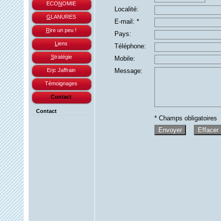
ECO
N
OMIE
Localité:
G
LANURES
E-mail:
*
R
ire un peu !
Pays
:
L
iens
Téléphone
:
S
tratégie
Mobile
:
Er
i
c Jaffrain
Message
:
Témoignages
Contact
Contact
* Champs obligatoires
Envoyer
Effacer