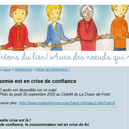
ci:
Home
>
TENDANCES
>
CRISE DE CONFIANCE ?
omie est en crise de confiance
audio est disponible sur ce sujet.
Philo du jeudi 16 septembre 2010 au Club44 de La Chaux de Fond
avoir plus :
http://www.marketing-non-marchand.ch/index2.php?rub=6
lle crise est là !
 de confiance, le consommateur est en crise de foi