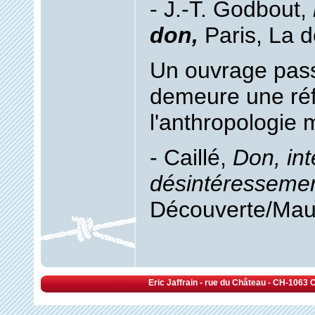
- J.‑T. Godbout,
don,
Paris, La 
Un ouvrage pass
demeure une ré
l'anthropologie
- Caillé,
Don, int
désintéresseme
Découverte/Mau
Eric Jaffrain - rue du Château - CH-1063