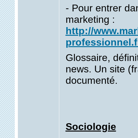
- Pour entrer d
marketing :
http://www.mar
professionnel.f
Glossaire, définit
news. Un site (f
documenté.
Sociologie