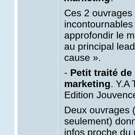
Ces 2 ouvrages 
incontournables 
approfondir le m
au principal lead
cause ».
-
Petit traité de
marketing
. Y.A
Edition Jouvenc
Deux ouvrages (
seulement) don
infos proche du