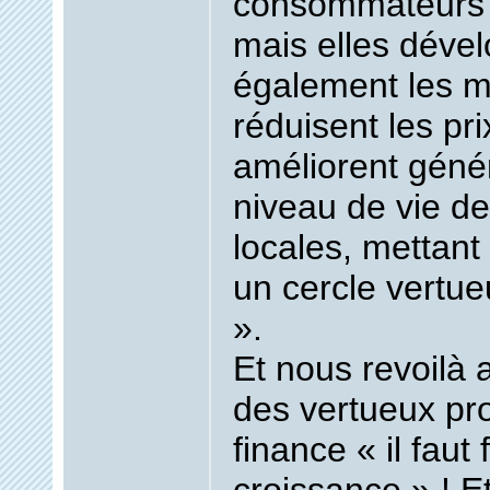
consommateurs 
mais elles déve
également les m
réduisent les pr
améliorent géné
niveau de vie 
locales, mettant
un cercle vertu
».
Et nous revoilà 
des vertueux pr
finance «
il faut