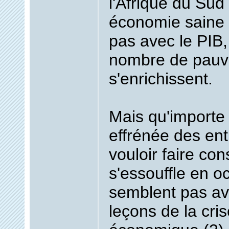
l'Afrique du Sud
économie saine
pas avec le PIB,
nombre de pauv
s'enrichissent.
Mais qu'importe 
effrénée des ent
vouloir faire c
s'essouffle en oc
semblent pas avo
leçons de la cris