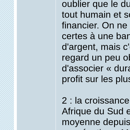
oublier que le d
tout humain et s
financier. On ne
certes à une ba
d'argent, mais c'
regard un peu o
d'associer « dur
profit sur les pl
2 : la croissanc
Afrique du Sud 
moyenne depuis