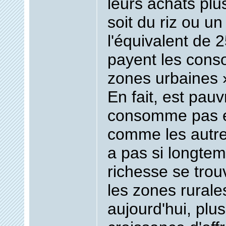
leurs achats plu
soit du riz ou un 
l'équivalent de 2
payent les con
zones urbaines
En fait, est
pauv
consomme pas et
comme les autres
a pas si longtem
richesse se trou
les zones rurale
aujourd'hui, plus 