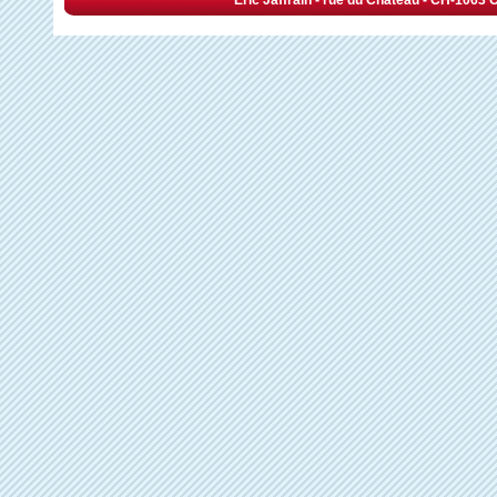
Eric Jaffrain - rue du Château - CH-1063