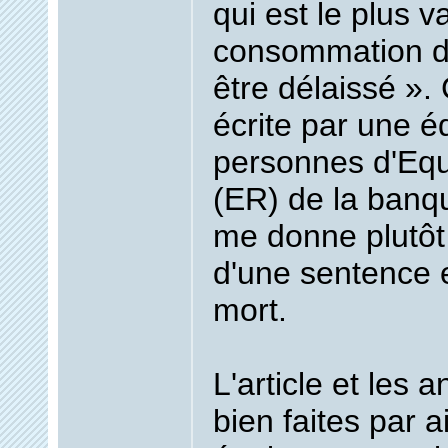
qui est le plus 
consommation de
être délaissé
».
écrite par une 
personnes d'Equ
(ER) de la banqu
me donne plutôt 
d'une sentence 
mort.
L'article et les a
bien faites par a