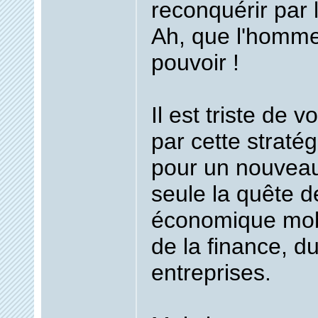
reconquérir par 
Ah, que l'homme
pouvoir !
Il est triste de 
par cette straté
pour un nouvea
seule la quête d
économique mob
de la finance, du
entreprises.