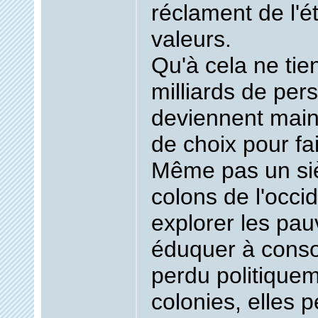
réclament de l'é
valeurs.
Qu'à cela ne tie
milliards de pe
deviennent maint
de choix pour fai
Même pas un siè
colons de l'occid
explorer les pau
éduquer à conso
perdu politique
colonies, elles 