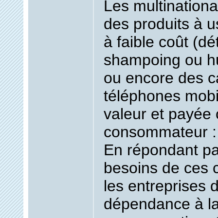
Les multination
des produits à 
à faible coût (dé
shampoing ou hui
ou encore des c
téléphones mobil
valeur et payée 
consommateur :
En répondant pa
besoins de ces
les entreprises 
dépendance à l