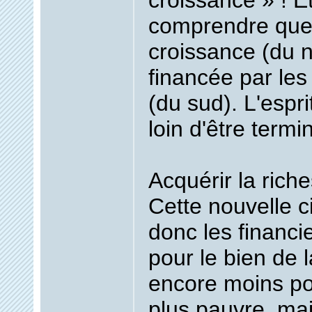
croissance
» ! Et
comprendre que 
croissance (du n
financée par les
(du sud). L'espri
loin d'être termi
Acquérir la rich
Cette nouvelle c
donc les financi
pour le bien de l
encore moins po
plus pauvre, ma