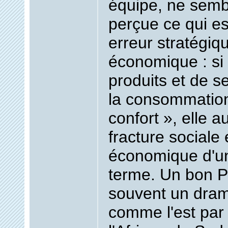
équipe, ne semb
perçue ce qui e
erreur stratégiq
économique : si 
produits et de 
la consommation
confort », elle 
fracture sociale e
économique d'u
terme. Un bon P
souvent un dram
comme l'est par