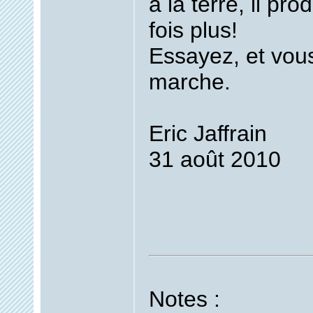
à la terre, il pro
fois plus!
Essayez, et vou
marche.
Eric Jaffrain
31 août 2010
Notes :