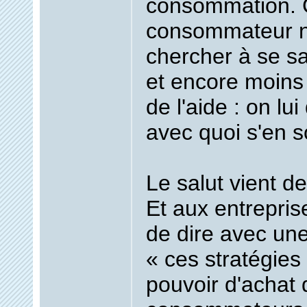
consommation.
consommateur
n
chercher à se s
et encore moin
de l'aide : on lu
avec quoi s'en so
Le salut vient d
Et aux entrepris
de dire avec un
«
ces stratégies
pouvoir d'achat 