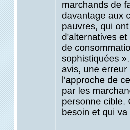
marchands de fa
davantage aux 
pauvres, qui on
d'alternatives e
de consommatio
sophistiquées
».
avis, une erreur
l'approche de c
par les marchand
personne cible. 
besoin et qui va