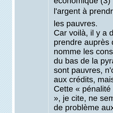
économique (3) :
l'argent à prendr
les pauvres.
Car voilà, il y a 
prendre auprès 
nomme les con
du bas de la pyr
sont pauvres, n'
aux crédits, mai
Cette « pénalité
», je cite, ne s
de problème aux