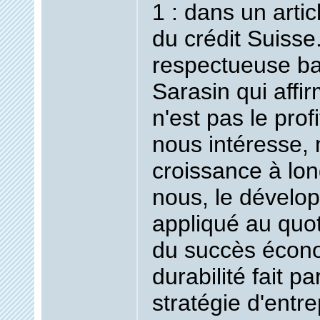
1 : dans un arti
du crédit Suisse.
respectueuse ba
Sarasin qui affi
n'est pas le prof
nous intéresse, 
croissance à lo
nous, le dévelo
appliqué au quoti
du succès écono
durabilité fait pa
stratégie d'entr