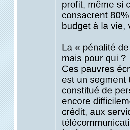
profit, même si 
consacrent 80% d
budget à la vie, 
La « pénalité de
mais pour qui ?
Ces pauvres écr
est un segment t
constitué de pe
encore difficile
crédit, aux serv
télécommunicatio