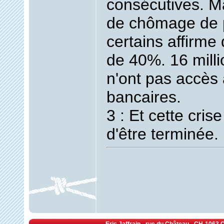
consécutives. M
de chômage de 
certains affirme q
de 40%. 16 milli
n'ont pas accès 
bancaires.
3 : Et cette crise
d'être terminée.