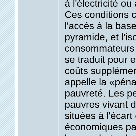
à l'électricité ou
Ces conditions 
l'accès à la base
pyramide, et l'i
consommateurs 
se traduit pour 
coûts supplémen
appelle la «péna
pauvreté. Les p
pauvres vivant 
situées à l'écart
économiques pai