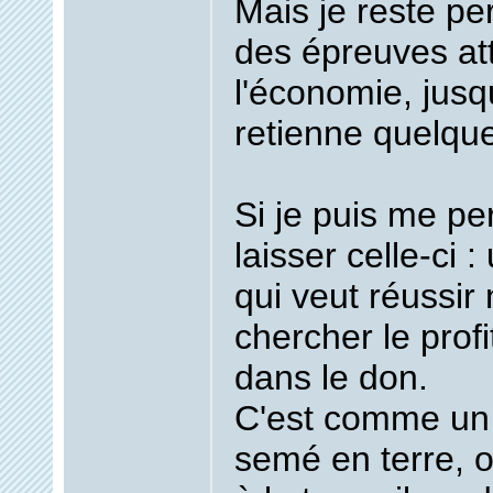
Mais je reste p
des épreuves at
l'économie, jusq
retienne quelqu
Si je puis me pe
laisser celle-ci 
qui veut réussir 
chercher le profi
dans le don.
C'est comme un 
semé en terre, o