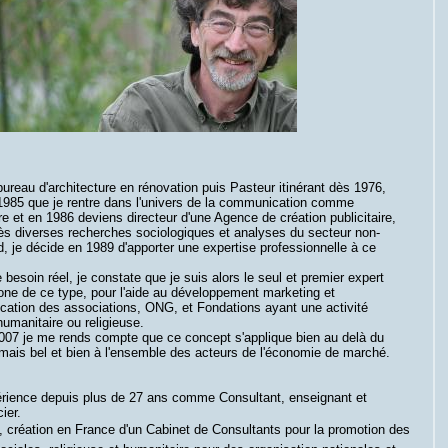
ureau d'architecture en rénovation puis Pasteur itinérant dès 1976,
 1985 que je rentre dans l'univers de la communication comme
ire et en 1986 deviens directeur d'une Agence de création publicitaire,
ès diverses recherches sociologiques et analyses du secteur non-
 je décide en 1989 d'apporter une expertise professionnelle à ce
 besoin réel, je constate que je suis alors le seul et premier expert
one de ce type, pour l'aide au développement marketing et
ation des associations, ONG, et Fondations ayant une activité
humanitaire ou religieuse.
007 je me rends compte que ce concept s'applique bien au delà du
, mais bel et bien à l'ensemble des acteurs de l'économie de marché.
rience depuis plus de 27 ans comme Consultant, enseignant et
ier.
, création en France d'un Cabinet de Consultants pour la promotion des